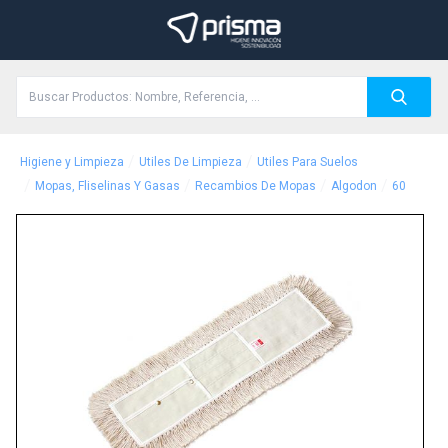
/
/
Higiene y Limpieza
Utiles De Limpieza
Utiles Para Suelos
/
/
/
/
Mopas, Fliselinas Y Gasas
Recambios De Mopas
Algodon
60