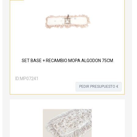
SET BASE + RECAMBIO MOPA ALGODON 75CM
ID:
MP07241
PEDIR PRESUPUESTO €