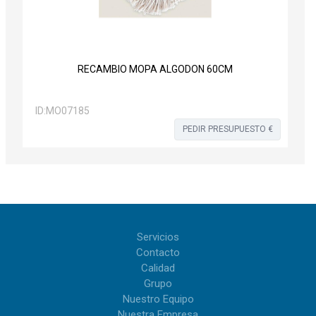
RECAMBIO MOPA ALGODON 60CM
ID:
MO07185
PEDIR PRESUPUESTO €
Servicios
Contacto
Calidad
Grupo
Nuestro Equipo
Nuestra Empresa