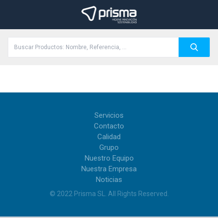
Servicios
Contacto
Calidad
Grupo
Nuestro Equipo
Nuestra Empresa
Noticias
© 2022
Prisma SL
.
All Rights Reserved
.