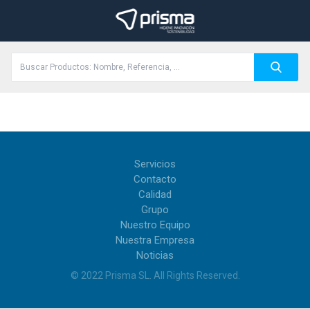
Servicios
Contacto
Calidad
Grupo
Nuestro Equipo
Nuestra Empresa
Noticias
© 2022
Prisma SL
.
All Rights Reserved
.